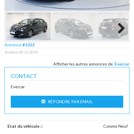
Next
Annonce
#1323
Publié le 28-11-2018
Afficher les autres annonces de
Evercar
CONTACT
Evercar
RÉPONDRE PAR EMAIL
Etat du véhicule ::
Comme Neuf