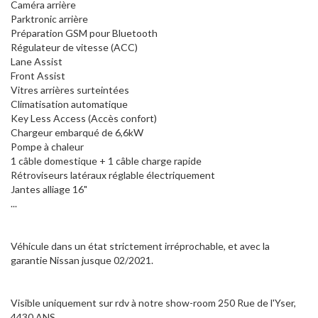
Caméra arrière
Parktronic arrière
Préparation GSM pour Bluetooth
Régulateur de vitesse (ACC)
Lane Assist
Front Assist
Vitres arrières surteintées
Climatisation automatique
Key Less Access (Accès confort)
Chargeur embarqué de 6,6kW
Pompe à chaleur
1 câble domestique + 1 câble charge rapide
Rétroviseurs latéraux réglable électriquement
Jantes alliage 16"
...
Véhicule dans un état strictement irréprochable, et avec la
garantie Nissan jusque 02/2021.
Visible uniquement sur rdv à notre show-room 250 Rue de l'Yser,
4430 ANS.