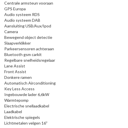
Centrale armsteun vooraan
GPS Europa
Audio systeem RDS
Audio systeem DAB
Aansluiting USB/Aux/Ipod
Camera
Bewegend object detectie
Slaapverklikker
Parkeersensoren achteraan
Bluetooth gsm carkit
Regelbare snelheidsregelaar
Lane Assist
Front Assist
Donkere ramen
Automatisch Airconditioning
Key Less Access
Ingebouwde lader 6,6kW
Warmtepomp
Electrische snellaadkabel
Laadkabel
Elektrische spiegels
Lichtmetalen velgen 16"