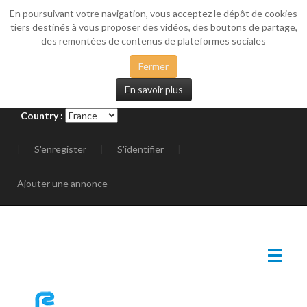
En poursuivant votre navigation, vous acceptez le dépôt de cookies
_SIDEMENU
tiers destinés à vous proposer des vidéos, des boutons de partage,
des remontées de contenus de plateformes sociales
Fermer
En savoir plus
Country :
|
S'enregister
|
S'identifier
|
Ajouter une annonce