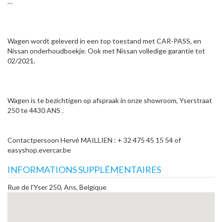
…
Wagen wordt geleverd in een top toestand met CAR-PASS, en
Nissan onderhoudboekje. Ook met Nissan volledige garantie tot
02/2021.
Wagen is te bezichtigen op afspraak in onze showroom, Yserstraat
250 te 4430 ANS .
Contactpersoon Hervé MAILLIEN : + 32 475 45 15 54 of
easyshop.evercar.be
INFORMATIONS SUPPLÉMENTAIRES
Rue de l'Yser 250, Ans, Belgique