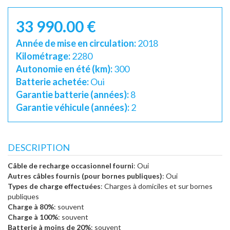
33 990.00 €
Année de mise en circulation:
2018
Kilométrage:
2280
Autonomie en été (km):
300
Batterie achetée:
Oui
Garantie batterie (années):
8
Garantie véhicule (années):
2
DESCRIPTION
Câble de recharge occasionnel fourni
: Oui
Autres câbles fournis (pour bornes publiques)
: Oui
Types de charge effectuées
: Charges à domiciles et sur bornes
publiques
Charge à 80%
: souvent
Charge à 100%
: souvent
Batterie à moins de 20%
: souvent