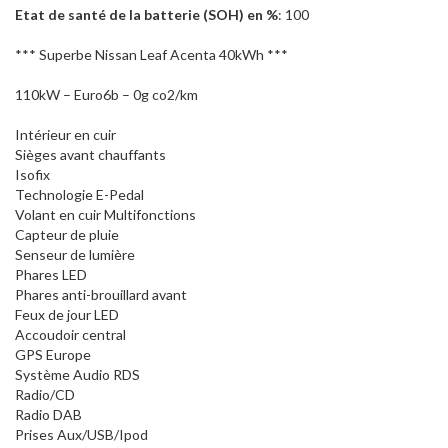
Etat de santé de la batterie (SOH) en %
: 100
*** Superbe Nissan Leaf Acenta 40kWh ***
110kW – Euro6b – 0g co2/km
Intérieur en cuir
Sièges avant chauffants
Isofix
Technologie E-Pedal
Volant en cuir Multifonctions
Capteur de pluie
Senseur de lumière
Phares LED
Phares anti-brouillard avant
Feux de jour LED
Accoudoir central
GPS Europe
Système Audio RDS
Radio/CD
Radio DAB
Prises Aux/USB/Ipod