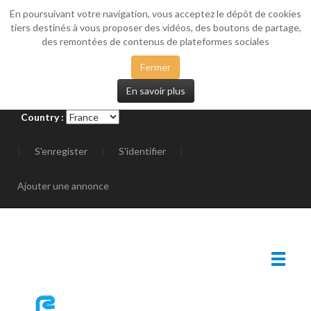
En poursuivant votre navigation, vous acceptez le dépôt de cookies
_SIDEMENU
tiers destinés à vous proposer des vidéos, des boutons de partage,
des remontées de contenus de plateformes sociales
Fermer
En savoir plus
Country :
|
S'enregister
|
S'identifier
|
Ajouter une annonce