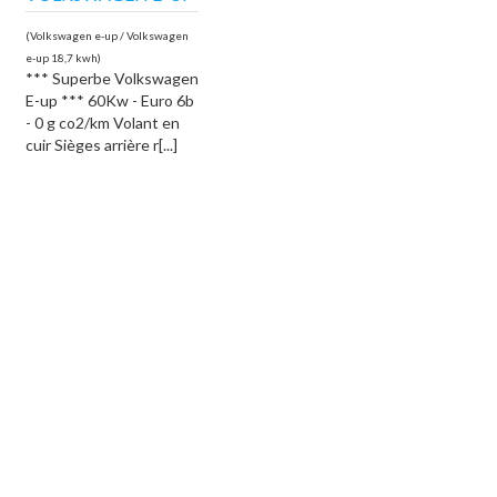
(Volkswagen e-up / Volkswagen
e-up 18,7 kwh)
*** Superbe Volkswagen
E-up *** 60Kw - Euro 6b
- 0 g co2/km Volant en
cuir Sièges arrière r[...]