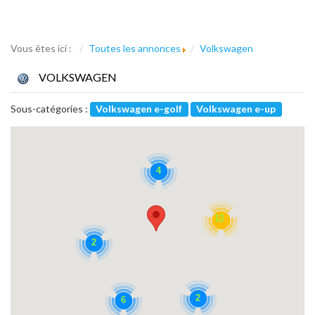
Vous êtes ici :
Toutes les annonces
Volkswagen
VOLKSWAGEN
Sous-catégories :
Volkswagen e-golf
Volkswagen e-up
4
12
2
2
6