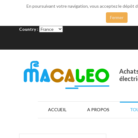
En poursuivant votre navigation, vous acceptez le dépôt 
_SIDEMENU
Fermer
Country :
Achats
électr
ACCUEIL
A PROPOS
TOU