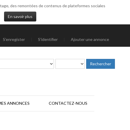
artage, des remontées de contenus de plateformes sociales
En savoir plus
S'enregister
|
S'identifier
|
Ajouter une annonce
MES ANNONCES
CONTACTEZ-NOUS