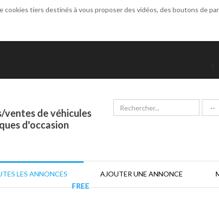
de cookies tiers destinés à vous proposer des vidéos, des boutons de p
|
/ventes de véhicules
iques d'occasion
TES LES ANNONCES
AJOUTER UNE ANNONCE
FREE