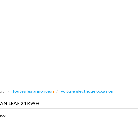
ci :
Toutes les annonces
Voiture électrique occasion
AN LEAF 24 KWH
nce