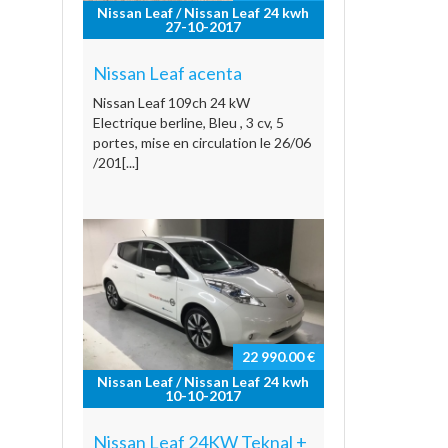
Nissan Leaf / Nissan Leaf 24 kwh
27-10-2017
Nissan Leaf acenta
Nissan Leaf 109ch 24 kW
Electrique berline, Bleu , 3 cv, 5
portes, mise en circulation le 26/06
/201[...]
22 990.00 €
Nissan Leaf / Nissan Leaf 24 kwh
10-10-2017
Nissan Leaf 24KW Teknal +