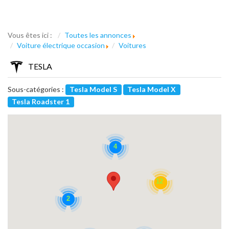
Vous êtes ici :
Toutes les annonces
Voiture électrique occasion
Voitures
TESLA
Sous-catégories :
Tesla Model S
Tesla Model X
Tesla Roadster 1
4
12
2