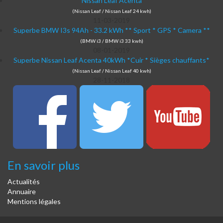
Nissan Leaf Acenta
(Nissan Leaf / Nissan Leaf 24 kwh)
11-03-2019
Superbe BMW I3s 94Ah - 33.2 kWh ** Sport * GPS * Camera **
(BMW i3 / BMW i3 33 kwh)
08-01-2019
Superbe Nissan Leaf Acenta 40kWh *Cuir * Sièges chauffants*
(Nissan Leaf / Nissan Leaf 40 kwh)
28-11-2018
En savoir plus
Actualités
Annuaire
Mentions légales