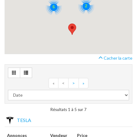
2
6
Cacher la carte
«
<
>
»
Résultats 1 à 5 sur 7
TESLA
Annonces
Vendeur
Price