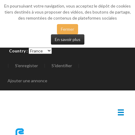
En poursuivant votre navigation, vous acceptez le dépôt de cookies
_SIDEMENU
tiers destinés à vous proposer des vidéos, des boutons de partage,
des remontées de contenus de plateformes sociales
Fermer
En savoir plus
Country :
|
S'enregister
|
S'identifier
|
Ajouter une annonce