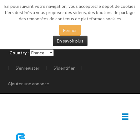
En poursuivant votre navigation, vous acceptez le dépôt de cookies
_SIDEMENU
tiers destinés à vous proposer des vidéos, des boutons de partage,
des remontées de contenus de plateformes sociales
Fermer
En savoir plus
Country :
|
S'enregister
|
S'identifier
|
Ajouter une annonce