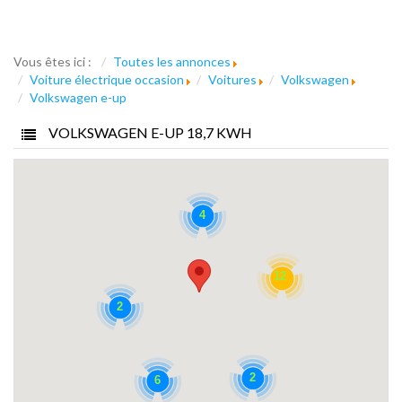
Vous êtes ici :
Toutes les annonces
Voiture électrique occasion
Voitures
Volkswagen
Volkswagen e-up
VOLKSWAGEN E-UP 18,7 KWH
4
12
2
2
6