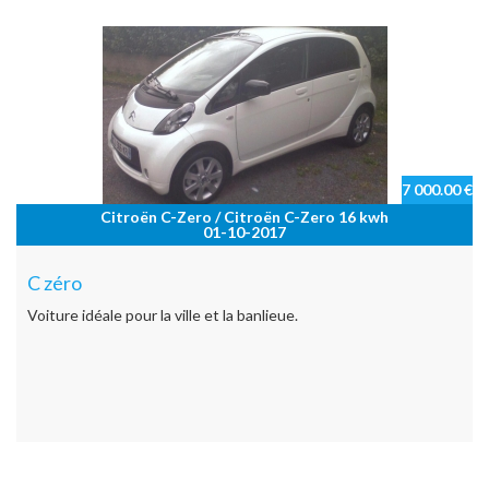
7 000.00 €
Citroën C-Zero / Citroën C-Zero 16 kwh
01-10-2017
C zéro
Voiture idéale pour la ville et la banlieue.