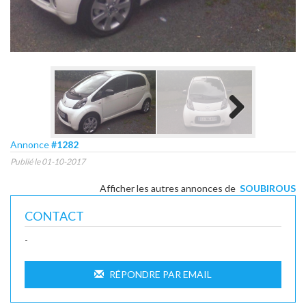
Next
Annonce
#1282
Publié le 01-10-2017
Afficher les autres annonces de
SOUBIROUS
CONTACT
-
RÉPONDRE PAR EMAIL