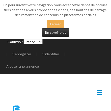
En poursuivant votre navigation, vous acceptez le dépôt de cookies
_SIDEMENU
tiers destinés à vous proposer des vidéos, des boutons de partage,
des remontées de contenus de plateformes sociales
Fermer
En savoir plus
Country :
|
S'enregister
|
S'identifier
|
Ajouter une annonce