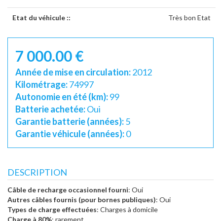
Etat du véhicule ::
Très bon Etat
7 000.00 €
Année de mise en circulation:
2012
Kilométrage:
74997
Autonomie en été (km):
99
Batterie achetée:
Oui
Garantie batterie (années):
5
Garantie véhicule (années):
0
DESCRIPTION
Câble de recharge occasionnel fourni
: Oui
Autres câbles fournis (pour bornes publiques)
: Oui
Types de charge effectuées
: Charges à domicile
Charge à 80%
: rarement